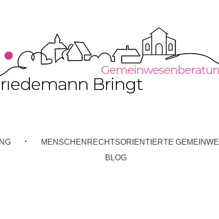
D
ann Bringt
ion
UNG
MENSCHENRECHTSORIENTIERTE GEMEINWE
BLOG