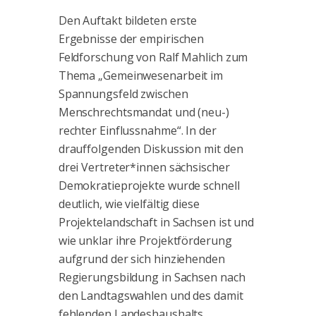
Den Auftakt bildeten erste
Ergebnisse der empirischen
Feldforschung von Ralf Mahlich zum
Thema „Gemeinwesenarbeit im
Spannungsfeld zwischen
Menschrechtsmandat und (neu-)
rechter Einflussnahme“. In der
drauffolgenden Diskussion mit den
drei Vertreter*innen sächsischer
Demokratieprojekte wurde schnell
deutlich, wie vielfältig diese
Projektelandschaft in Sachsen ist und
wie unklar ihre Projektförderung
aufgrund der sich hinziehenden
Regierungsbildung in Sachsen nach
den Landtagswahlen und des damit
fehlenden Landeshaushalts