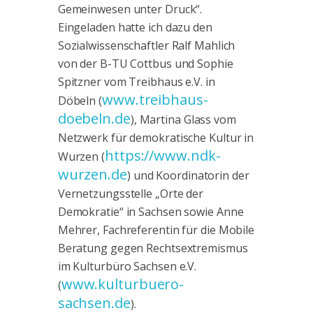
Gemeinwesen unter Druck“.
Eingeladen hatte ich dazu den
Sozialwissenschaftler Ralf Mahlich
von der B-TU Cottbus und Sophie
Spitzner vom Treibhaus e.V. in
www.treibhaus-
Döbeln (
doebeln.de
), Martina Glass vom
Netzwerk für demokratische Kultur in
https://www.ndk-
Wurzen (
wurzen.de
) und Koordinatorin der
Vernetzungsstelle „Orte der
Demokratie“ in Sachsen sowie Anne
Mehrer, Fachreferentin für die Mobile
Beratung gegen Rechtsextremismus
im Kulturbüro Sachsen e.V.
www.kulturbuero-
(
sachsen.de
).